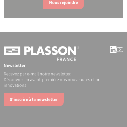
Nous rejoindre
Linke
Y
Newsletter
Recevez par e-mail notre newsletter.
Découvrez en avant-première nos nouveautés et nos
innovations.
S'inscrire à la newsletter