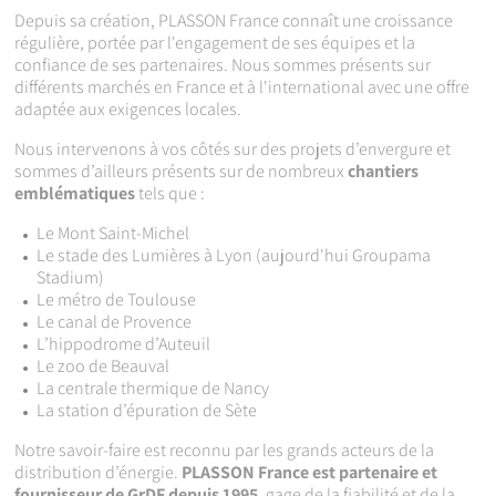
Depuis sa création, PLASSON France connaît une croissance
régulière, portée par l'engagement de ses équipes et la
confiance de ses partenaires. Nous sommes présents sur
différents marchés en France et à l'international avec une offre
adaptée aux exigences locales.
Nous intervenons à vos côtés sur des projets d’envergure et
sommes d’ailleurs présents sur de nombreux
chantiers
emblématiques
tels que :
Le Mont Saint-Michel
Le stade des Lumières à Lyon (aujourd'hui Groupama
Stadium)
Le métro de Toulouse
Le canal de Provence
L’hippodrome d’Auteuil
Le zoo de Beauval
La centrale thermique de Nancy
La station d’épuration de Sète
Notre savoir-faire est reconnu par les grands acteurs de la
distribution d’énergie.
PLASSON France est partenaire et
fournisseur de GrDF
depuis 1995
, gage de la fiabilité et de la