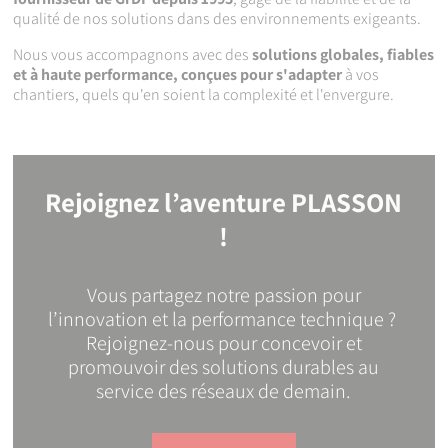
qualité de nos solutions dans des environnements exigeants.
Nous vous accompagnons avec des
solutions globales, fiables
et à haute performance, conçues pour s'adapter
à vos
chantiers, quels qu'en soient la complexité et l'envergure.
Rejoignez l’aventure PLASSON
!
Vous partagez notre passion pour
l’innovation et la performance technique ?
Rejoignez-nous pour concevoir et
promouvoir des solutions durables au
service des réseaux de demain.