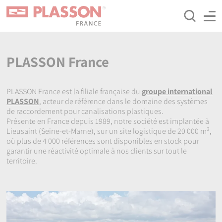
Aller
Panneau de gestion des cookies
au
contenu
principal
PLASSON France
PLASSON France est la filiale française du
groupe international
PLASSON
, acteur de référence dans le domaine des systèmes
de raccordement pour canalisations plastiques.
Présente en France depuis 1989, notre société est implantée à
Lieusaint (Seine-et-Marne), sur un site logistique de 20 000 m²,
où plus de 4 000 références sont disponibles en stock pour
garantir une réactivité optimale à nos clients sur tout le
territoire.