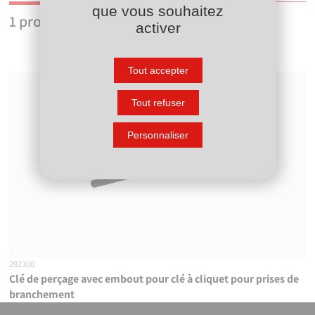
que vous souhaitez
1
produit
activer
Tout accepter
Tout refuser
Personnaliser
292300
Clé de perçage avec embout pour clé à cliquet pour prises de
branchement