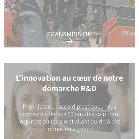
TRANSMISSION
Partager notre savoir-faire et pérenniser nos réseaux
L'innovation au cœur de notre
démarche R&D
Pionniers du raccord plastique, nous
concevons depuis 60 ans des solutions
inspirées du terrain et allant au-delà des
normes en vigueur.