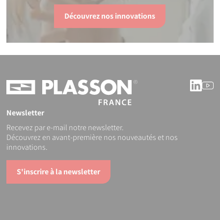
Découvrez nos innovations
Linke
Y
Newsletter
Recevez par e-mail notre newsletter.
Découvrez en avant-première nos nouveautés et nos
innovations.
S'inscrire à la newsletter