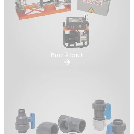
Bout à bout
Machines
Équipements