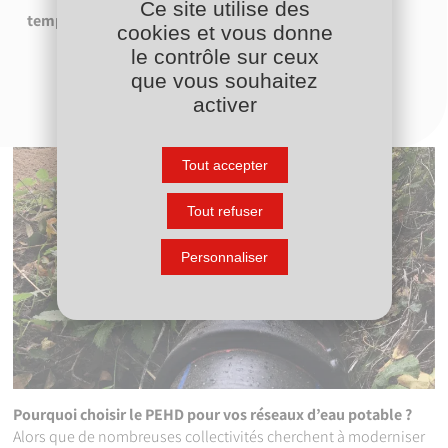
Ce site utilise des
Faible coût d'entretien
températures extrêmes
cookies et vous donne
le contrôle sur ceux
que vous souhaitez
activer
Tout accepter
Tout refuser
Personnaliser
Pourquoi choisir le PEHD pour vos réseaux d’eau potable ?
Alors que de nombreuses collectivités cherchent à moderniser