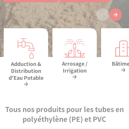
Précédent
Suivan
Arrosage /
Bâtim
Adduction &
Irrigation
Distribution
d'Eau Potable
Tous nos produits pour les tubes en
polyéthylène (PE) et PVC