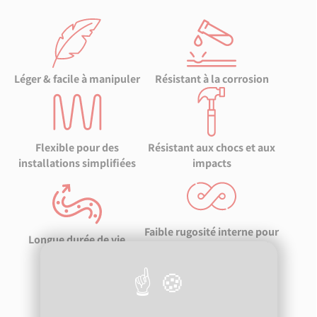
Léger & facile à manipuler
Résistant à la corrosion
Flexible pour des
Résistant aux chocs et aux
installations simplifiées
impacts
Faible rugosité interne pour
Longue durée de vie
une meilleure efficacité
Résistant aux