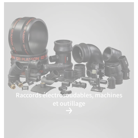
Raccords électrosoudables, machines
et outillage