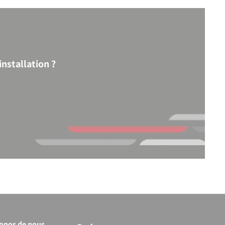
nstallation ?
ropos de nous