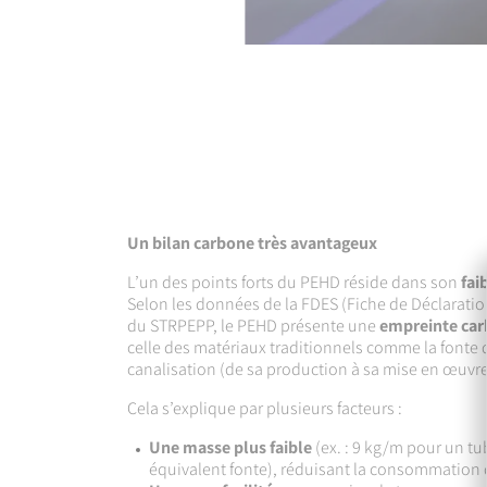
Un bilan carbone très avantageux
L’un des points forts du PEHD réside dans son
fai
Selon les données de la FDES (Fiche de Déclaratio
du STRPEPP, le PEHD présente une
empreinte carb
celle des matériaux traditionnels comme la fonte d
canalisation (de sa production à sa mise en œuvre
Cela s’explique par plusieurs facteurs :
Une masse plus faible
(ex. : 9 kg/m pour un t
équivalent fonte), réduisant la consommation d