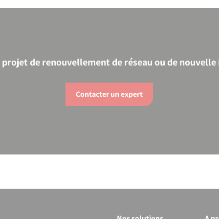
 projet de renouvellement de réseau ou de nouvelle i
Contacter un expert
Nos solutions
A p