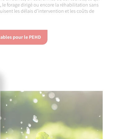
e, le forage dirigé ou encore la réhabilitation sans
uisent les délais d’intervention et les coûts de
dables pour le PEHD