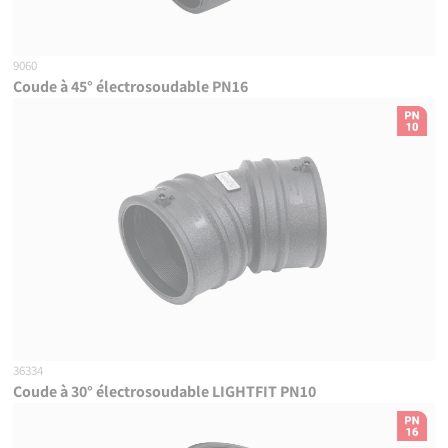
9060
Coude à 45° électrosoudable PN16
36334
Coude à 30° électrosoudable LIGHTFIT PN10