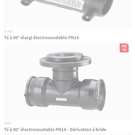
9140E
Té à 90° élargi électrosoudable PN16
9940
Té à 90° électrosoudable PN16 - Dérivation à bride