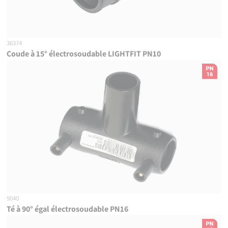
36374
Coude à 15° électrosoudable LIGHTFIT PN10
9040
Té à 90° égal électrosoudable PN16