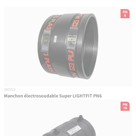
3601S3
Manchon électrosoudable Super LIGHTFIT PN6