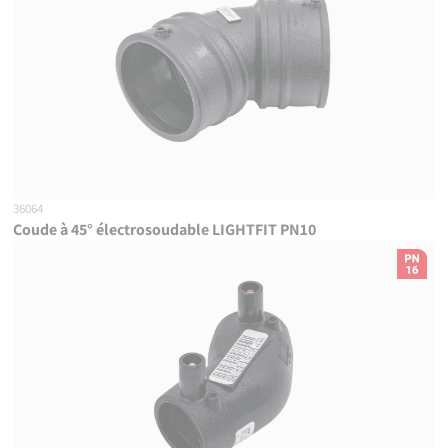
36064
Coude à 45° électrosoudable LIGHTFIT PN10