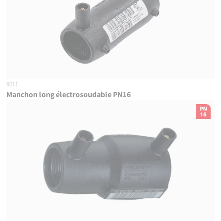
9011
Manchon long électrosoudable PN16