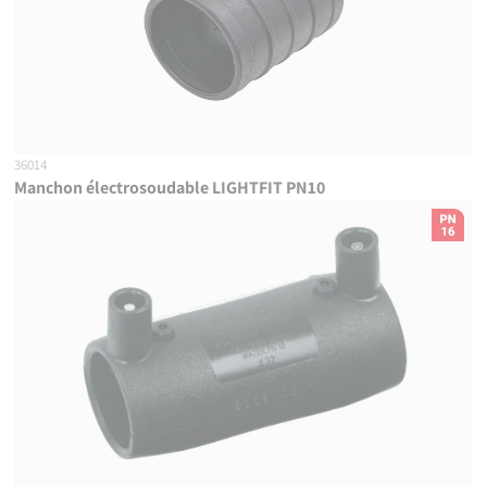
36014
Manchon électrosoudable LIGHTFIT PN10