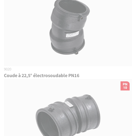
9020
Coude à 22,5° électrosoudable PN16