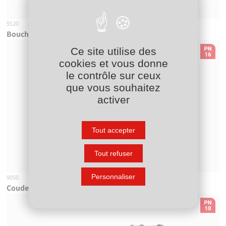
9120
Bouchon de fin de ligne électrosoudable PN16
Ce site utilise des
cookies et vous donne
le contrôle sur ceux
que vous souhaitez
activer
Tout accepter
Tout refuser
Personnaliser
9050
Coude à 90° électrosoudable PN16