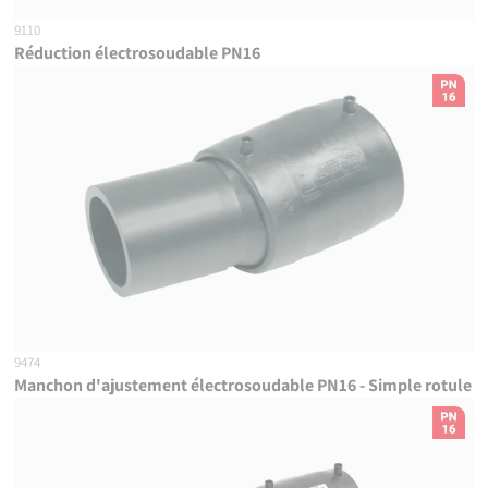
9110
Réduction électrosoudable PN16
9474
Manchon d'ajustement électrosoudable PN16 - Simple rotule