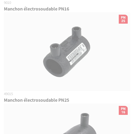
9010
Manchon électrosoudable PN16
49015
Manchon électrosoudable PN25