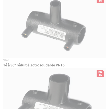
9140
Té à 90° réduit électrosoudable PN16