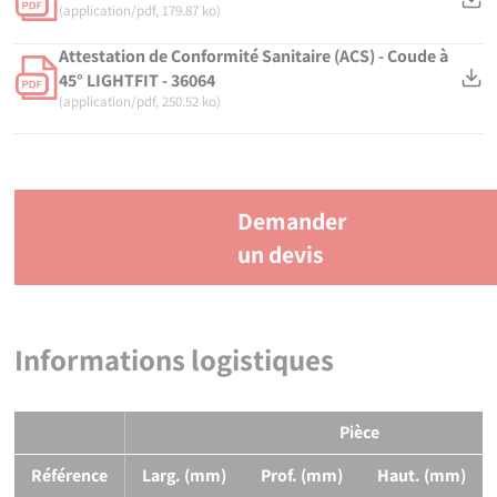
(application/pdf, 179.87 ko)
Attestation de Conformité Sanitaire (ACS) - Coude à
45° LIGHTFIT - 36064
(application/pdf, 250.52 ko)
Demander
un devis
Informations logistiques
Pièce
Référence
Larg. (mm)
Prof. (mm)
Haut. (mm)