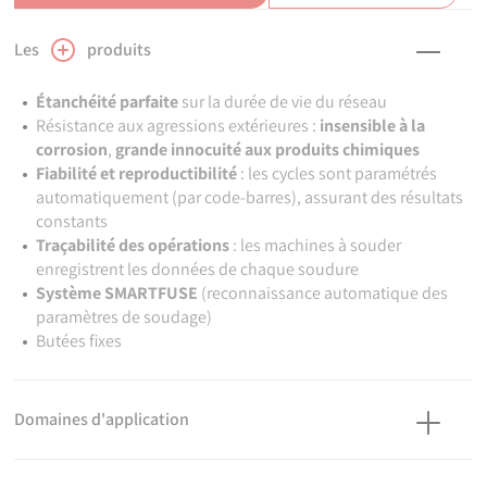
Les
produits
Étanchéité parfaite
sur la durée de vie du réseau
Résistance aux agressions extérieures :
insensible à la
corrosion
,
grande innocuité aux produits chimiques
Fiabilité et reproductibilité
: les cycles sont paramétrés
automatiquement (par code-barres), assurant des résultats
constants
Traçabilité des opérations
: les machines à souder
enregistrent les données de chaque soudure
Système SMARTFUSE
(reconnaissance automatique des
paramètres de soudage)
Butées fixes
Domaines d'application
Pour systèmes de canalisations en PEHD destinés aux réseaux