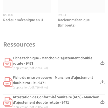
RAC02U
RAC04
Racleur mécanique en U
Racleur mécanique
(Embouts)
Ressources
Fiche technique - Manchon d'ajustement double
rotule - 9471
(application/pdf, 299.49 ko)
Fiche de mise en oeuvre - Manchon d'ajustement
double rotule - 9471
(application/pdf, 716.47 ko)
Attestation de Conformité Sanitaire (ACS) - Manchon
d'ajustement double rotule - 9471
(application/pdf, 250.52 ko)