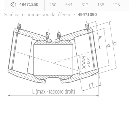
49471250
250
644
312
156
123
Schéma technique pour la référence :
49471090