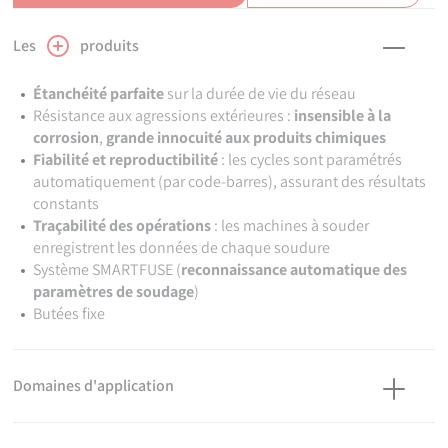
Les
produits
Étanchéité parfaite
sur la durée de vie du réseau
Résistance aux agressions extérieures :
insensible à la
corrosion
,
grande innocuité aux produits chimiques
Fiabilité et reproductibilité
: les cycles sont paramétrés
automatiquement (par code-barres), assurant des résultats
constants
Traçabilité des opérations
: les machines à souder
enregistrent les données de chaque soudure
Système SMARTFUSE (
reconnaissance automatique des
paramètres de soudage
)
Butées fixe
Domaines d'application
Pour systèmes de canalisations en PEHD destinés aux réseaux