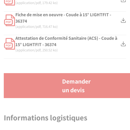
(application/pdf, 179.42 ko)
Fiche de mise en oeuvre - Coude à 15° LIGHTFIT -
36374
(application/pdf, 716.47 ko)
Attestation de Conformité Sanitaire (ACS) - Coude à
15° LIGHTFIT - 36374
(application/pdf, 250.52 ko)
Demander
un devis
Informations logistiques