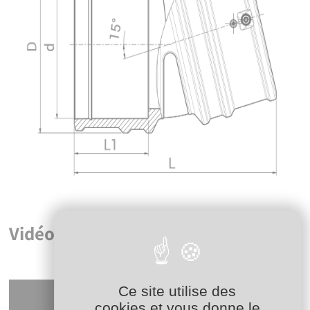
Vidéos
Ce site utilise des
cookies et vous donne le