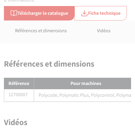
Télécharger le catalogue
Fiche technique
Références et dimensions
Vidéos
Références et dimensions
Références et dimensions de
Carte superviseur/soudeur pour ma
Référence
Pour machines
12700007
Polycode, Polymatic Plus, Polycontrol, Polymax
Vidéos