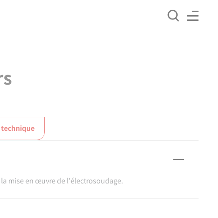
rs
 technique
la mise en œuvre de l'électrosoudage.