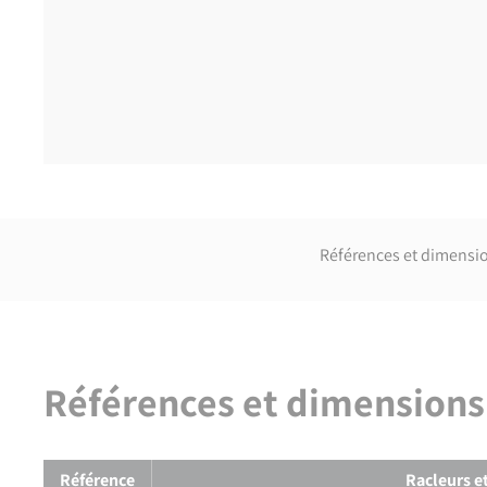
Références et dimensi
Références et dimensions
Références et dimensions de
Lame pour racleurs
Référence
Racleurs e