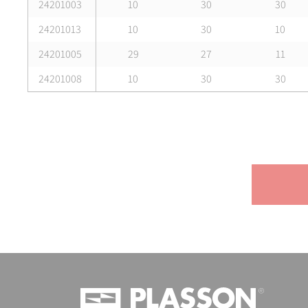
24201003
10
30
30
24201013
10
30
10
24201005
29
27
11
24201008
10
30
30