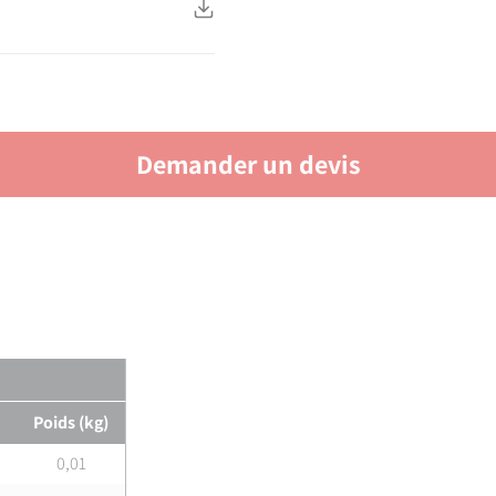
Demander un devis
Poids (kg)
0,01