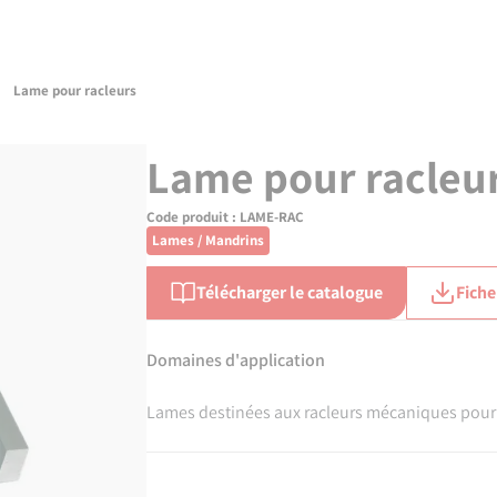
Lame pour racleurs
Lame pour racleu
Code produit :
LAME-RAC
Lames / Mandrins
Télécharger le catalogue
Fiche
Domaines d'application
Lames destinées aux racleurs mécaniques pour 