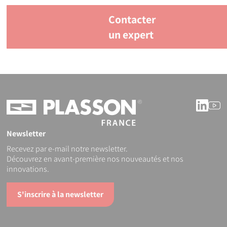
Contacter
un expert
Linke
Y
Newsletter
Recevez par e-mail notre newsletter.
Découvrez en avant-première nos nouveautés et nos
innovations.
S'inscrire à la newsletter