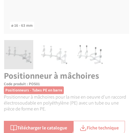
ø 16 - 63 mm
Positionneur à mâchoires
Code produit :
POS01
Positionneurs - Tubes PE en barre
Positionneur à mâchoires pour la mise en oeuvre d'un raccord
électrosoudable en polyéthylène (PE) avec un tube ou une
pièce de forme en PE.
Télécharger le catalogue
Fiche technique