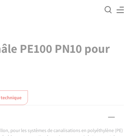
mâle PE100 PN10 pour
 technique
lon, pour les systèmes de canalisations en polyéthylène (PE)