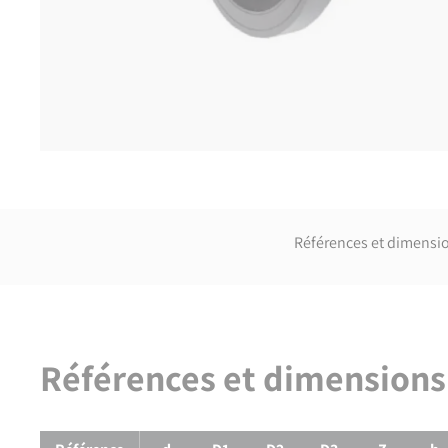
Références et dimensi
Références et dimensions
Références et dimensions de
Collet à embout mâle PE100 PN1