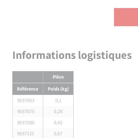
Informations logistiques
Pièce
Référence
Poids (kg)
9037063
0,1
9037075
0,28
9037090
0,42
9037110
0,67