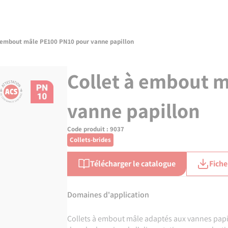
à embout mâle PE100 PN10 pour vanne papillon
Collet à embout 
vanne papillon
Code produit :
9037
Collets-brides
Télécharger le catalogue
Fiche
Domaines d'application
Collets à embout mâle adaptés aux vannes papil