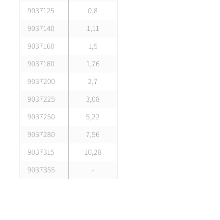
9037125
0,8
9037140
1,11
9037160
1,5
9037180
1,76
9037200
2,7
9037225
3,08
9037250
5,22
9037280
7,56
9037315
10,28
9037355
-