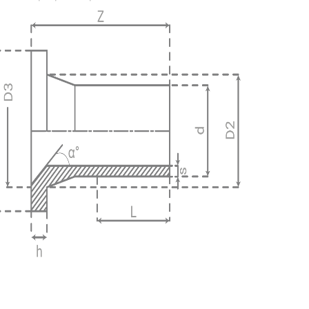
iche tech.
iche tech.
iche tech.
iche tech.
iche tech.
iche tech.
iche tech.
iche tech.
iche tech.
iche tech.