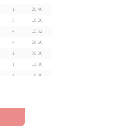
1
20,40
5
16,20
4
15,52
4
26,60
1
30,30
1
13,30
1
16,80
1
25,70
1
25,75
1
30,30
1
69,00
1
20,90