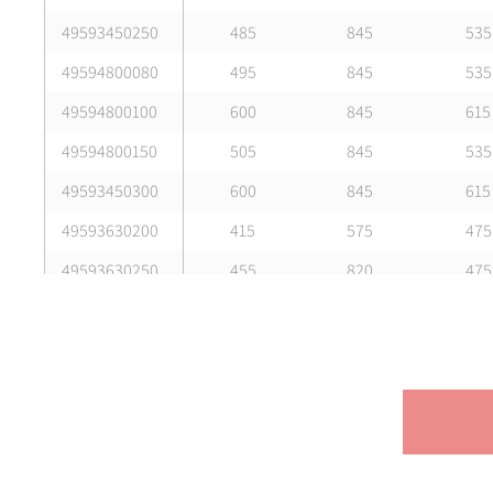
49593450250
485
845
535
49594800080
495
845
535
49594800100
600
845
615
49594800150
505
845
535
49593450300
600
845
615
49593630200
415
575
475
49593630250
455
820
475
49593500300
510
845
535
49593560300
600
845
615
49593560400
415
620
475
49593630300
455
820
475
49593630400
515
845
535