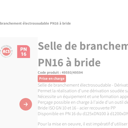
 branchement électrosoudable PN16 à bride
Selle de branche
PN16 à bride
Code produit :
49593/49594
Prise en charge
Selle de branchement électrosoudable - Dérivat
Permet la réalisation d'une dérivation soudée s
Nécessite un équipement et une formation appr
Perçage possible en charge à l'aide d'un outil 
Suivant
Bride ISO GN 10 et 16 - acier recouverte PP
Disponible en PN 16 du d125xDN100 à d1200x
Pour la mise en oeuvre, il est impératif d'utilise