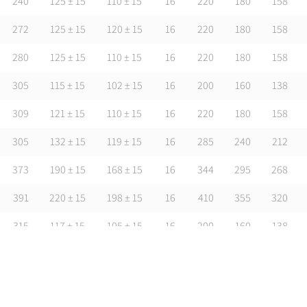
240
125 ± 15
110 ± 15
16
220
180
158
272
125 ± 15
120 ± 15
16
220
180
158
280
125 ± 15
110 ± 15
16
220
180
158
305
115 ± 15
102 ± 15
16
200
160
138
309
121 ± 15
110 ± 15
16
220
180
158
305
132 ± 15
119 ± 15
16
285
240
212
373
190 ± 15
168 ± 15
16
344
295
268
391
220 ± 15
198 ± 15
16
410
355
320
315
117 ± 15
105 ± 15
16
200
160
138
315
123 ± 15
110 ± 15
16
220
180
158
315
123 ± 15
110 ± 15
16
285
240
212