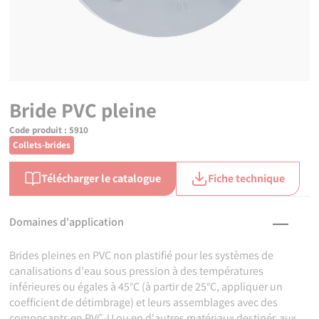
Bride PVC pleine
Code produit :
5910
Collets-brides
Télécharger le catalogue
Fiche technique
Domaines d'application
Brides pleines en PVC non plastifié pour les systèmes de
canalisations d'eau sous pression à des températures
inférieures ou égales à 45°C (à partir de 25°C, appliquer un
coefficient de détimbrage) et leurs assemblages avec des
composants en PVC-U ou en d'autres matériaux destinés aux