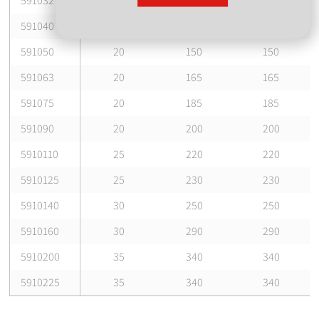
591032
15
115
115
591040
15
140
140
591050
20
150
150
591063
20
165
165
591075
20
185
185
591090
20
200
200
5910110
25
220
220
5910125
25
230
230
5910140
30
250
250
5910160
30
290
290
5910200
35
340
340
5910225
35
340
340