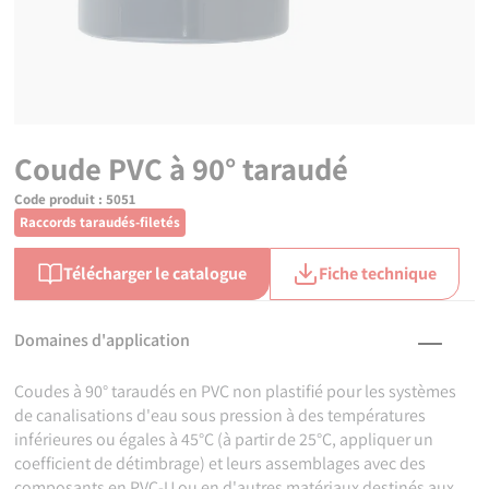
Coude PVC à 90° taraudé
Code produit :
5051
Raccords taraudés-filetés
Télécharger le catalogue
Fiche technique
Domaines d'application
Coudes à 90° taraudés en PVC non plastifié pour les systèmes
de canalisations d'eau sous pression à des températures
inférieures ou égales à 45°C (à partir de 25°C, appliquer un
coefficient de détimbrage) et leurs assemblages avec des
composants en PVC-U ou en d'autres matériaux destinés aux