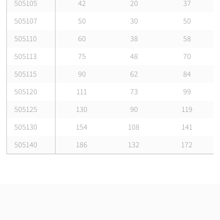
505105
42
20
37
505107
50
30
50
505110
60
38
58
505113
75
48
70
505115
90
62
84
505120
111
73
99
505125
130
90
119
505130
154
108
141
505140
186
132
172