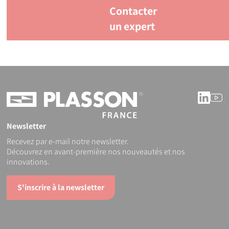
Contacter
un expert
Linke
Y
Newsletter
Recevez par e-mail notre newsletter.
Découvrez en avant-première nos nouveautés et nos
innovations.
S'inscrire à la newsletter