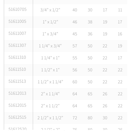
51610705
3/4" x 1/2"
40
30
17
11
51611005
1" x 1/2"
46
38
19
17
51611007
1" x 3/4"
45
36
19
16
51611307
1 1/4" x 3/4"
57
50
22
19
51611310
1 1/4" x 1"
55
50
22
17
51611510
1 1/2" x 1"
56
50
22
22
51611513
1 1/2" x 1 1/4"
60
50
22
22
51612013
2" x 1 1/4"
64
65
26
22
51612015
2" x 1 1/2"
64
65
26
22
51612515
2 1/2" x 1 1/2"
72
80
30
22
51612520
2 1/2" x 2"
76
80
30
26