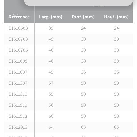
Pièce
Référence
Larg. (mm)
Prof. (mm)
Haut. (mm)
51610503
39
24
24
51610703
45
30
30
51610705
40
30
30
51611005
46
38
38
51611007
45
36
36
51611307
57
50
50
51611310
55
50
50
51611510
56
50
50
51611513
60
50
50
51612013
64
65
65