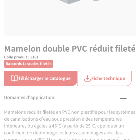
Mamelon double PVC réduit fileté
Code produit :
5161
Raccords taraudés-filetés
Télécharger le catalogue
Fiche technique
Domaines d'application
Mamelons réduits filetés en PVC non plastifié pour les systèmes
de canalisations d'eau sous pression à des températures
inférieures ou égales à 45°C (à partir de 25°C, appliquer un
coefficient de détimbrage) et leurs assemblages avec des
composants en PVC-U ou en d'autres matériaux destinés aux