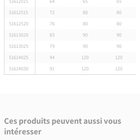
51612015
64
65
65
51612515
72
80
80
51612520
76
80
80
51613020
83
90
90
51613025
79
90
90
51614025
94
120
120
51614030
91
120
120
Ces produits peuvent aussi vous
intéresser