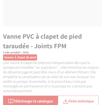
Vanne PVC à clapet de pied
taraudée - Joints FPM
Code produit :
1601
Vannes à clapet de pied
Une vanne à clapet de pied est indispensable dès que la
pompe est installée ''en aspiration'' ; elle minimise les risques
de désamorçage et peut être muni d'un élément filtrant. Elle
empêche la canalisation de se vider de son eau lorsque l'on
arrête la pompe. Essentielle, si la prise d'eau n'est pas
immergée en permanence et si la pompe ne s'amorce pas
automatiquement.
Télécharger le catalogue
Fiche technique