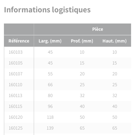
Informations logistiques
Pièce
Référence
Larg. (mm)
Prof. (mm)
Haut. (mm)
160103
45
10
10
160105
45
15
15
160107
55
20
20
160110
66
25
25
160113
80
32
32
160115
96
40
40
160120
118
50
50
160125
139
65
65