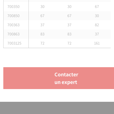
700350
30
30
67
700850
67
67
30
700363
37
37
82
700863
83
83
37
7003125
72
72
161
Contacter
un expert