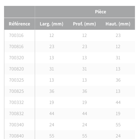
Pièce
Référence
Larg. (mm)
Prof. (mm)
Haut. (mm)
700316
12
12
23
700816
23
23
12
700320
13
13
31
700820
31
31
13
700325
13
13
36
700825
36
36
13
700332
19
19
44
700832
44
44
19
700340
24
24
55
700840
55
55
24