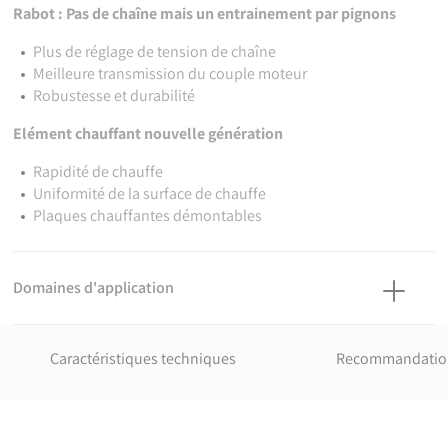
Rabot : Pas de chaîne mais un entrainement par pignons
Plus de réglage de tension de chaîne
Meilleure transmission du couple moteur
Robustesse et durabilité
Elément chauffant nouvelle génération
Rapidité de chauffe
Uniformité de la surface de chauffe
Plaques chauffantes démontables
Domaines d'application
Domaine d'utilisation principal : les travaux d'installation dans
les chantiers pour le gaz, l'eau et les eaux usées ; également
Caractéristiques techniques
Recommandations
l'industrie de l'installation de la tuyauterie.