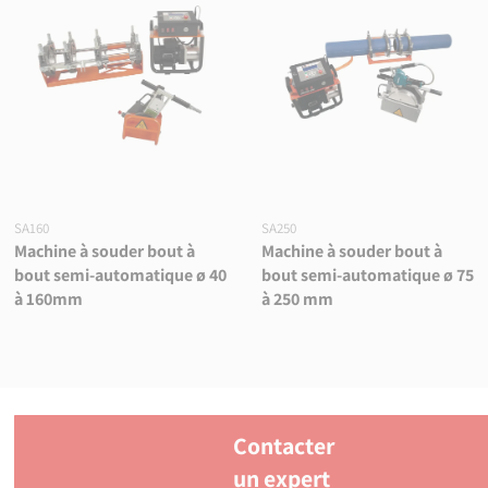
SA160
SA250
Machine à souder bout à
Machine à souder bout à
bout semi-automatique ø 40
bout semi-automatique ø 75
à 160mm
à 250 mm
Contacter
un expert