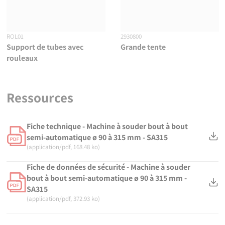
ROL01
2930800
Support de tubes avec
Grande tente
rouleaux
Ressources
Fiche technique - Machine à souder bout à bout
semi-automatique ø 90 à 315 mm - SA315
(application/pdf, 168.48 ko)
Fiche de données de sécurité - Machine à souder
bout à bout semi-automatique ø 90 à 315 mm -
SA315
(application/pdf, 372.93 ko)