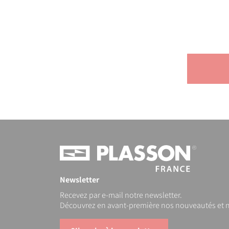
Newsletter
Recevez par e-mail notre newsletter.
Découvrez en avant-première nos nouveautés et n