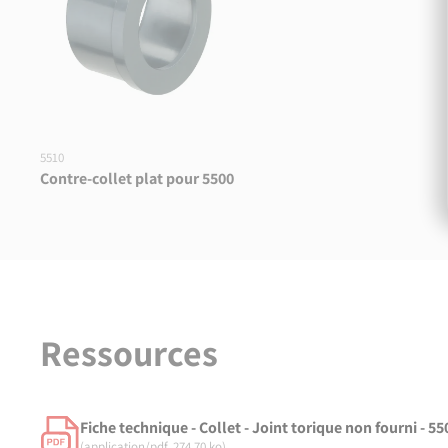
5510
Contre-collet plat pour 5500
Ressources
Fiche technique - Collet - Joint torique non fourni - 55
(application/pdf, 274.70 ko)