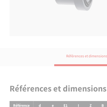
Références et dimension
Références et dimensions
Références et dimensions de
Collet PVC - Joint torique non fo
Référence
d
e
E1
I
Z
B