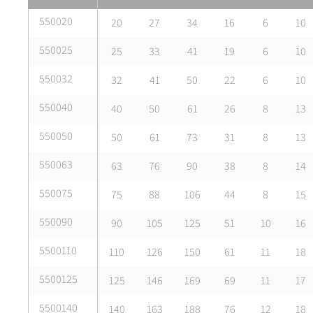
550020
20
27
34
16
6
10
550025
25
33
41
19
6
10
550032
32
41
50
22
6
10
550040
40
50
61
26
8
13
550050
50
61
73
31
8
13
550063
63
76
90
38
8
14
550075
75
88
106
44
8
15
550090
90
105
125
51
10
16
5500110
110
126
150
61
11
18
5500125
125
146
169
69
11
17
5500140
140
163
188
76
12
18