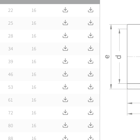
Télécharger Fiche tech.
Télécharger CAD
22
16
Télécharger Fiche tech.
Télécharger CAD
25
16
Télécharger Fiche tech.
Télécharger CAD
28
16
Télécharger Fiche tech.
Télécharger CAD
34
16
Télécharger Fiche tech.
Télécharger CAD
39
16
Télécharger Fiche tech.
Télécharger CAD
46
16
Télécharger Fiche tech.
Télécharger CAD
53
16
Télécharger Fiche tech.
Télécharger CAD
61
16
Télécharger Fiche tech.
Télécharger CAD
72
16
Télécharger Fiche tech.
Télécharger CAD
80
16
Télécharger Fiche tech.
Télécharger CAD
88
16