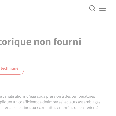
 torique non fourni
 technique
de canalisations d'eau sous pression à des températures
appliquer un coefficient de détimbrage) et leurs assemblages
atériaux destinés aux conduites enterrées ou en aérien à