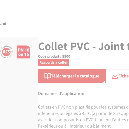
urni
Collet PVC - Joint
Code produit :
5500
Raccords à coller
Télécharger le catalogue
Fiche
Domaines d'application
Collets en PVC non plastifié pour les systèmes 
inférieures ou égales à 45°C (à partir de 25°C, 
avec des composants en PVC-U ou en d'autres m
l'extérieur ou à l'intérieur du bâtiment.