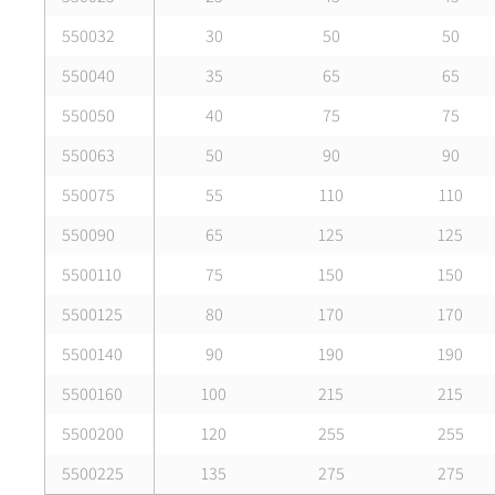
550032
30
50
50
550040
35
65
65
550050
40
75
75
550063
50
90
90
550075
55
110
110
550090
65
125
125
5500110
75
150
150
5500125
80
170
170
5500140
90
190
190
5500160
100
215
215
5500200
120
255
255
5500225
135
275
275