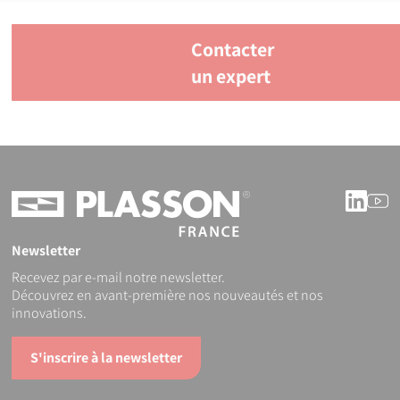
Contacter
un expert
Linke
Y
Newsletter
Recevez par e-mail notre newsletter.
Découvrez en avant-première nos nouveautés et nos
innovations.
S'inscrire à la newsletter