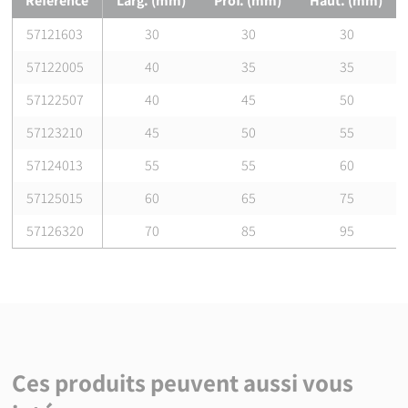
Référence
Larg. (mm)
Prof. (mm)
Haut. (mm)
57121603
30
30
30
57122005
40
35
35
57122507
40
45
50
57123210
45
50
55
57124013
55
55
60
57125015
60
65
75
57126320
70
85
95
Ces produits peuvent aussi vous