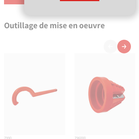
Outillage de mise en oeuvre
Précédent
Suivan
7990
796000