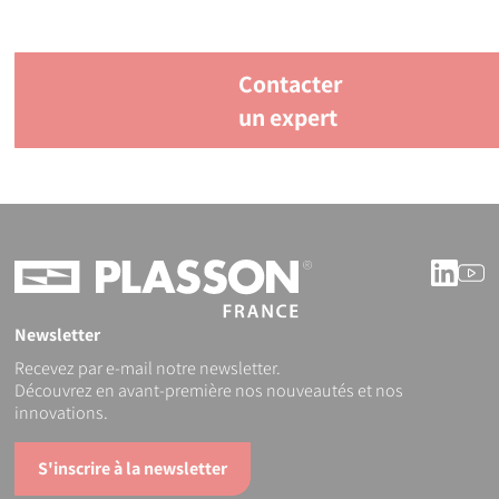
Contacter
un expert
Linke
Y
Newsletter
Recevez par e-mail notre newsletter.
Découvrez en avant-première nos nouveautés et nos
innovations.
S'inscrire à la newsletter