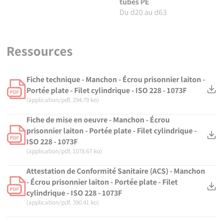
tubes PE
Du d20 au d63
Ressources
Fiche technique - Manchon - Écrou prisonnier laiton -
Portée plate - Filet cylindrique - ISO 228 - 1073F
(application/pdf, 294.79 ko)
Fiche de mise en oeuvre - Manchon - Écrou
prisonnier laiton - Portée plate - Filet cylindrique -
ISO 228 - 1073F
(application/pdf, 1078.67 ko)
Attestation de Conformité Sanitaire (ACS) - Manchon
- Écrou prisonnier laiton - Portée plate - Filet
cylindrique - ISO 228 - 1073F
(application/pdf, 390.41 ko)