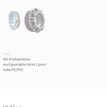
1091Q
Kit d'adaptation
encliquetable Série 1 pour
tube PE/PVC