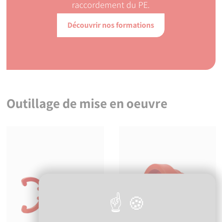
raccordement du PE.
Découvrir nos formations
Présentation de la gamme Série 1
Principe de fonct
Lancer la vidéo
Lancer la vidéo
Outillage de mise en oeuvre