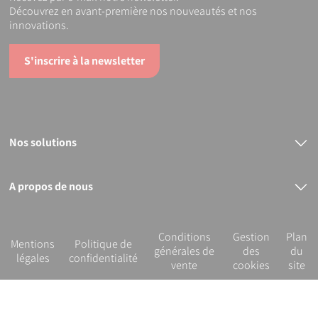
Découvrez en avant-première nos nouveautés et nos
innovations.
S'inscrire à la newsletter
Nos solutions
Raccords électrosoudables
Raccords mécaniques
Bout à bout
A propos de nous
PVC
Le groupe PLASSON
Nos services
R&D et innovation
Conditions
Gestion
Plan
Notre démarche RSE
Mentions
Politique de
générales de
des
du
légales
confidentialité
vente
cookies
site