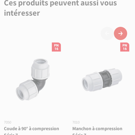
Ces produits peuvent aussi vous
intéresser
Précédent
Suivan
7050
7010
Coude à 90° à compression
Manchon à compression