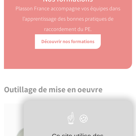
Plasson France accompagne vos équipes dans
l’apprentissage des bonnes pratiques de
raccordement du PE.
Découvrir nos formations
Présentation du Régulateur de pression
UPR 550
Lancer la vidéo
Outillage de mise en oeuvre
Ce site utilise des