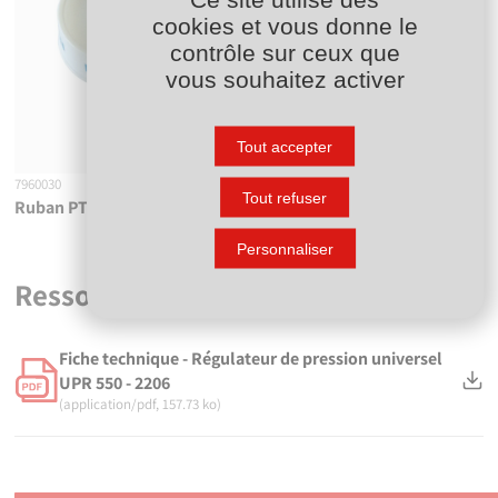
cookies et vous donne le
contrôle sur ceux que
vous souhaitez activer
Tout accepter
7960030
Tout refuser
Ruban PTFE (Téflon)
Personnaliser
Ressources
Fiche technique - Régulateur de pression universel
UPR 550 - 2206
(application/pdf, 157.73 ko)